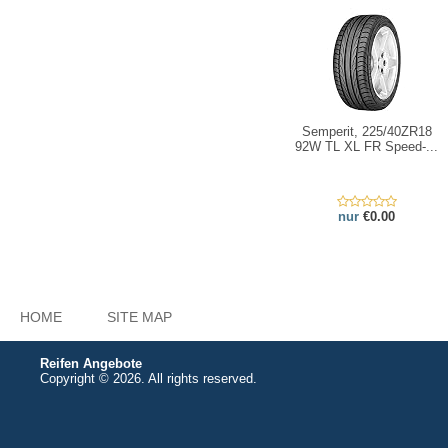
Semperit, 225/40ZR18
92W TL XL FR Speed-...
nur
€0.00
HOME
SITE MAP
Reifen Angebote
Copyright © 2026. All rights reserved.