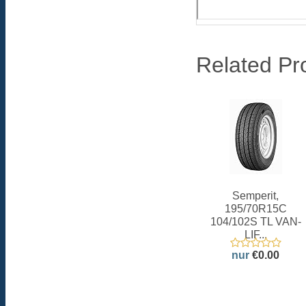
Related Pr
Semperit,
195/70R15C
104/102S TL VAN-
LIF...
nur
€0.00