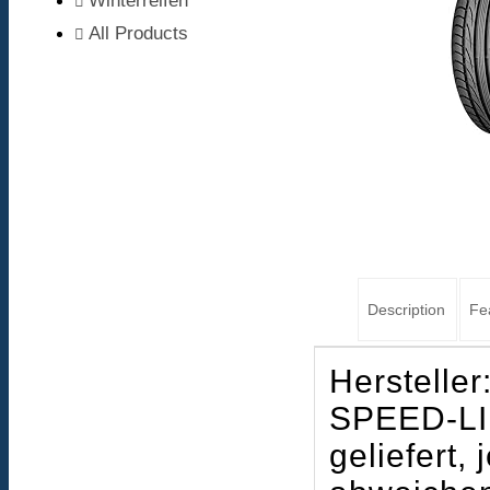
Winterreifen
All Products
Description
Fe
Hersteller
SPEED-LIF
geliefert,