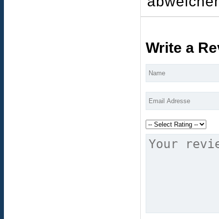
abweichen
Write a R