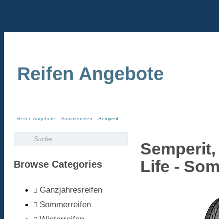
Reifen Angebote
Reifen Angebote
Sommerreifen
Semperit
Semperit,
Life - So
Browse Categories
Ganzjahresreifen
Sommerreifen