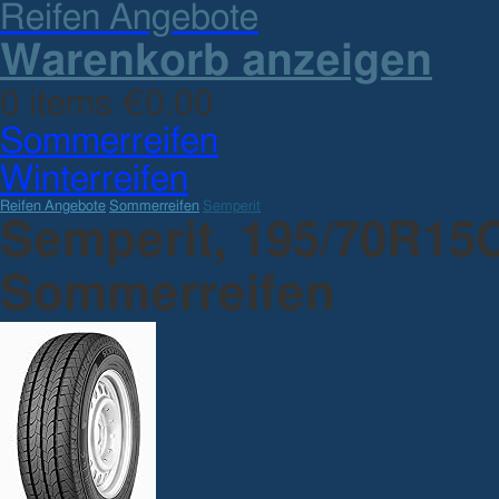
Reifen Angebote
Warenkorb anzeigen
0 items €0.00
Sommerreifen
Winterreifen
Reifen Angebote
Sommerreifen
Semperit
Semperit, 195/70R15
Sommerreifen