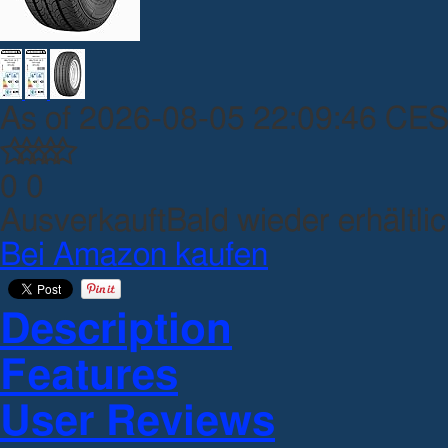
As of 2026-08-05 22:09:46 CE
0
0
Ausverkauft
Bald wieder erhältli
Bei Amazon kaufen
Description
Features
User Reviews