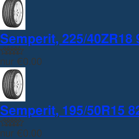
Semperit, 225/40ZR18 
nur
€0.00
Semperit, 195/50R15 82
nur
€0.00