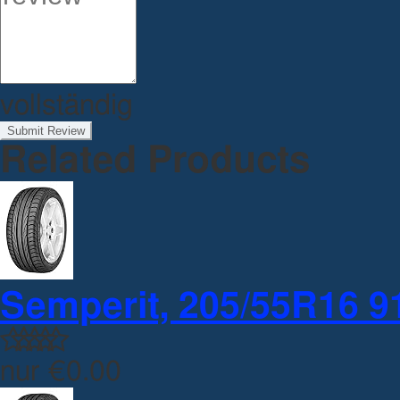
vollständig
Submit Review
Related Products
Semperit, 205/55R16 91
nur
€0.00