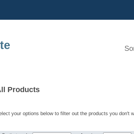
te
So
ll Products
elect your options below to filter out the products you don't 