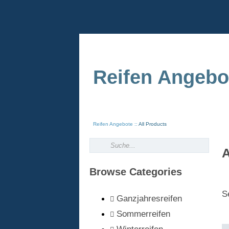
Reifen Angebo
Reifen Angebote
All Products
A
Browse Categories
S
Ganzjahresreifen
Sommerreifen