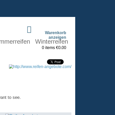
Warenkorb
anzeigen
mmerreifen
Winterreifen
0 items €0.00
want to see.