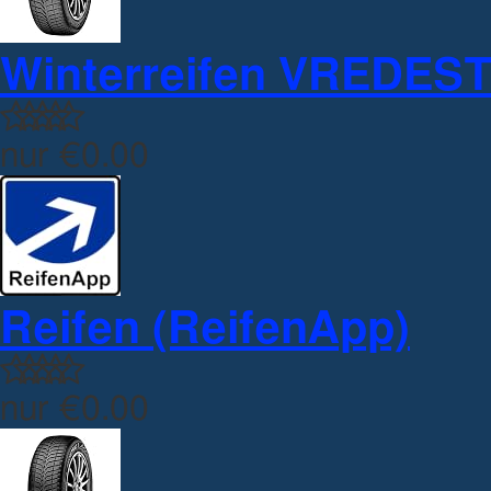
Winterreifen VREDESTE
nur
€0.00
Reifen (ReifenApp)
nur
€0.00