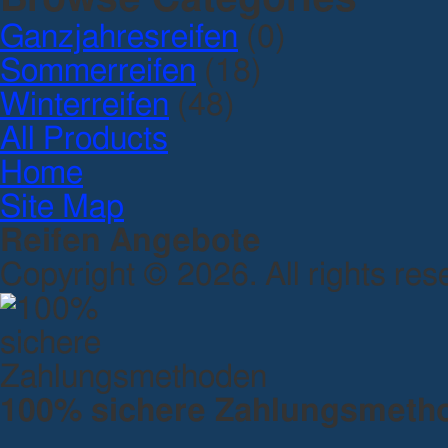
Ganzjahresreifen
(0)
Sommerreifen
(18)
Winterreifen
(48)
All Products
Home
Site Map
Reifen Angebote
Copyright © 2026. All rights res
100% sichere Zahlungsmeth