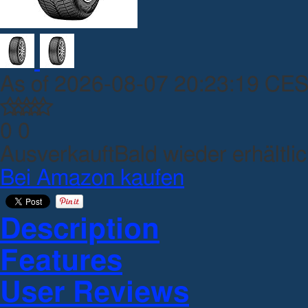
As of 2026-08-07 20:23:19 CE
0
0
Ausverkauft
Bald wieder erhältli
Bei Amazon kaufen
Description
Features
User Reviews