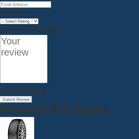
Rating:
Deine Anfrage
vollständig
Submit Review
Related Products