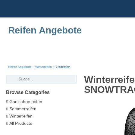
Reifen Angebote
Reifen Angebote
Winterreifen
Vredestein
Winterreif
SNOWTRAC 
Browse Categories
Ganzjahresreifen
Sommerreifen
Winterreifen
All Products