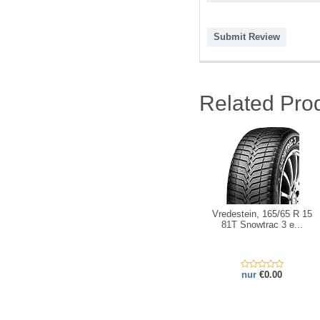
Submit Review
Related Pro
Vredestein, 165/65 R 15
81T Snowtrac 3 e...
nur
€0.00