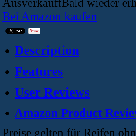
Ausverkauft
Bald wieder erh
Bei Amazon kaufen
Description
Features
User Reviews
Amazon Product Revie
Preise gelten für Reifen oh