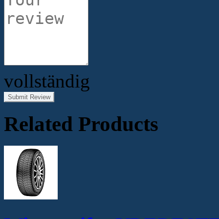
vollständig
Submit Review
Related Products