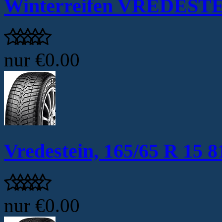
Winterreifen VREDESTEI
nur
€0.00
Vredestein, 165/65 R 15 8
nur
€0.00