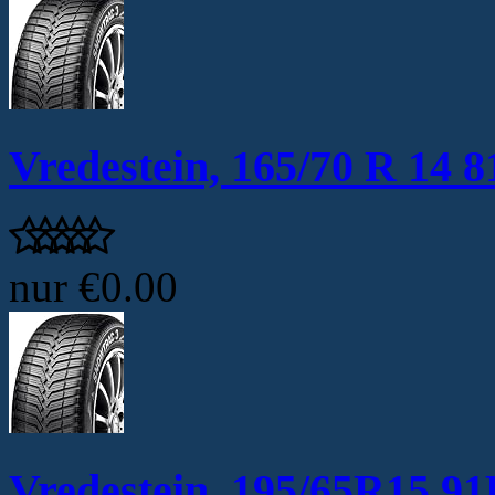
Vredestein, 165/70 R 14 8
nur
€0.00
Vredestein, 195/65R15 