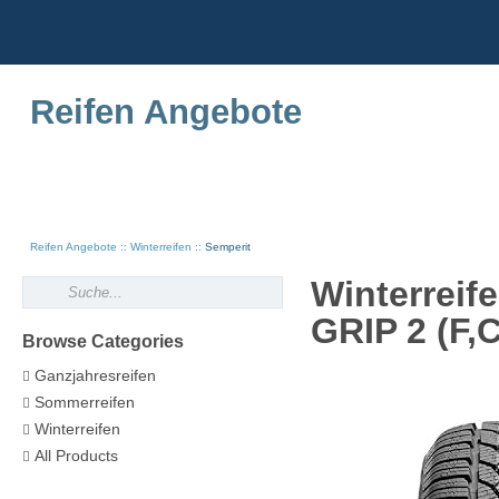
Reifen Angebote
Reifen Angebote
Winterreifen
Semperit
Winterrei
GRIP 2 (F,
Browse Categories
Ganzjahresreifen
Sommerreifen
Winterreifen
All Products