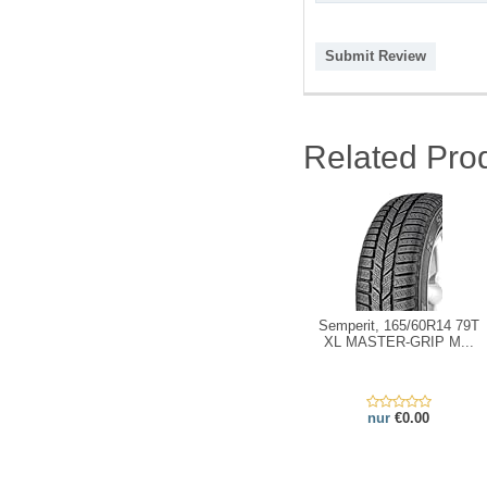
Submit Review
Related Pro
Semperit, 165/60R14 79T
XL MASTER-GRIP M...
nur
€0.00