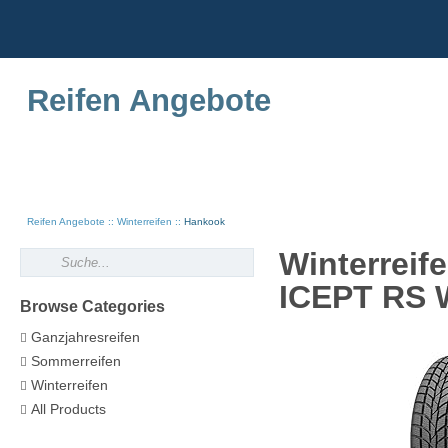
Reifen Angebote
Reifen Angebote
Winterreifen
Hankook
Winterrei
ICEPT RS W
Browse Categories
Ganzjahresreifen
Sommerreifen
Winterreifen
All Products