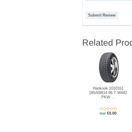
Submit Review
Related Pro
Hankook 1010161
185/65R14 86 T W442
PKW ...
nur
€0.00