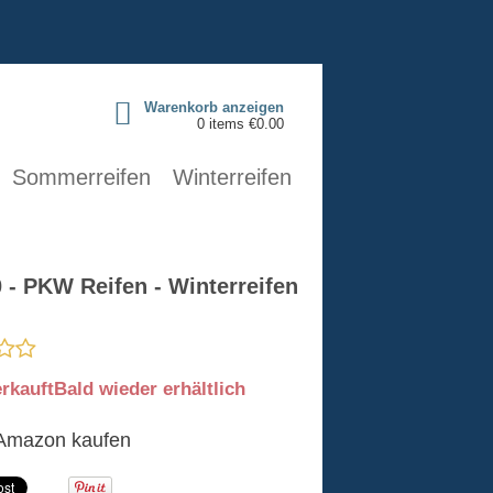
Warenkorb anzeigen
0 items €0.00
Sommerreifen
Winterreifen
- PKW Reifen - Winterreifen
rkauft
Bald wieder erhältlich
Amazon kaufen