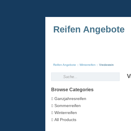
Reifen Angebote
Reifen Angebote
Winterreifen
Vredestein
V
Browse Categories
Ganzjahresreifen
Sommerreifen
Winterreifen
All Products