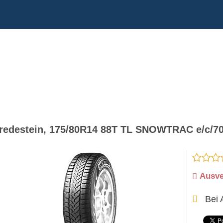
redestein, 175/80R14 88T TL SNOWTRAC e/c/70 
Ausve
Bei 