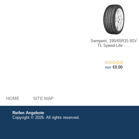
Semperit, 195/65R15 91V
TL Speed-Life - ...
nur
€0.00
HOME
SITE MAP
Reifen Angebote
Copyright © 2026. All rights reserved.